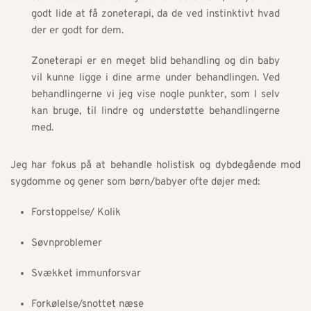
godt lide at få zoneterapi, da de ved instinktivt hvad 
der er godt for dem. 
Zoneterapi er en meget blid behandling og din baby 
vil kunne ligge i dine arme under behandlingen. Ved 
behandlingerne vi jeg vise nogle punkter, som I selv 
kan bruge, til lindre og understøtte behandlingerne 
med. 
Jeg har fokus på at behandle holistisk og dybdegående mod 
sygdomme og gener som børn/babyer ofte døjer med:
Forstoppelse/ Kolik
Søvnproblemer
Svækket immunforsvar
Forkølelse/snottet næse