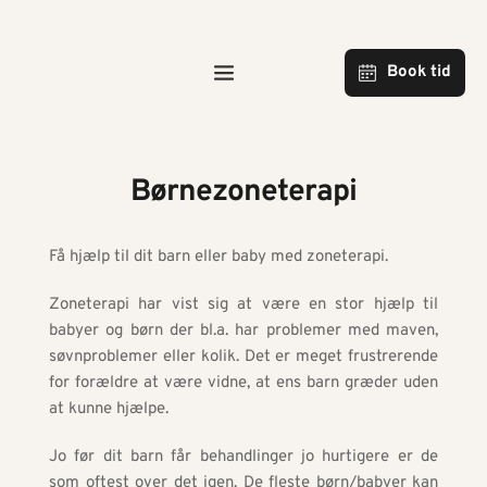
Book tid
Børnezoneterapi
Få hjælp til dit barn eller baby med zoneterapi.
Zoneterapi har vist sig at være en stor hjælp til 
babyer og børn der bl.a. har problemer med maven, 
søvnproblemer eller kolik. Det er meget frustrerende 
for forældre at være vidne, at ens barn græder uden 
at kunne hjælpe. 
Jo før dit barn får behandlinger jo hurtigere er de 
som oftest over det igen. De fleste børn/babyer kan 